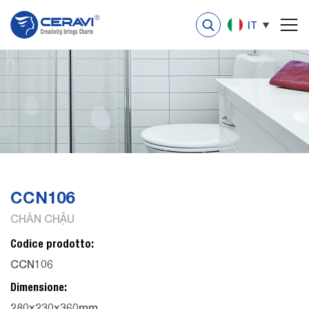
IT
CCN106
CHÂN CHẬU
Codice prodotto:
CCN106
Dimensione:
280x230x360mm