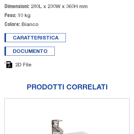
280L x 230W x 360H mm
Dimensioni:
10 kg
Peso:
Bianco
Colore:
CARATTERISTICA
DOCUMENTO
2D File
PRODOTTI CORRELATI