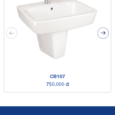
CB107
750.000 đ