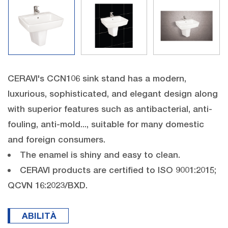
CERAVI's CCN106 sink stand has a modern,
luxurious, sophisticated, and elegant design along
with superior features such as antibacterial, anti-
fouling, anti-mold..., suitable for many domestic
and foreign consumers.
The enamel is shiny and easy to clean.
CERAVI products are certified to ISO 9001:2015;
QCVN 16:2023/BXD.
ABILITÀ