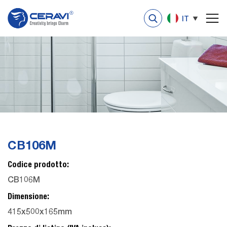
IT
CB106M
Codice prodotto:
CB106M
Dimensione:
415x500x165mm