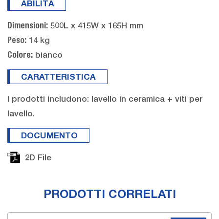
ABILITÀ
500L x 415W x 165H mm
Dimensioni:
14 kg
Peso:
bianco
Colore:
CARATTERISTICA
I prodotti includono: lavello in ceramica + viti per
lavello.
DOCUMENTO
2D File
PRODOTTI CORRELATI