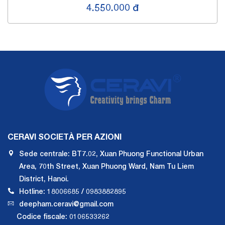
4.550.000 đ
CERAVI SOCIETÀ PER AZIONI
Sede centrale: BT7.02, Xuan Phuong Functional Urban
Area, 70th Street, Xuan Phuong Ward, Nam Tu Liem
District, Hanoi.
Hotline: 18006685 / 0983882895
deepham.ceravi@gmail.com
Codice fiscale: 0106533262