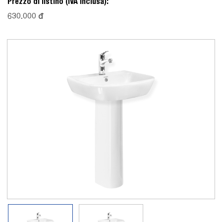
Prezzo di listino (IVA inclusa):
630.000 đ