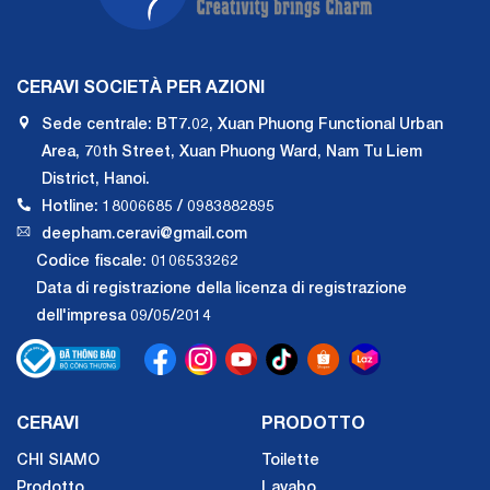
CERAVI SOCIETÀ PER AZIONI
Sede centrale: BT7.02, Xuan Phuong Functional Urban
Area, 70th Street, Xuan Phuong Ward, Nam Tu Liem
District, Hanoi.
Hotline: 18006685 / 0983882895
deepham.ceravi@gmail.com
Codice fiscale: 0106533262
Data di registrazione della licenza di registrazione
dell'impresa 09/05/2014
CERAVI
PRODOTTO
CHI SIAMO
Toilette
Prodotto
Lavabo