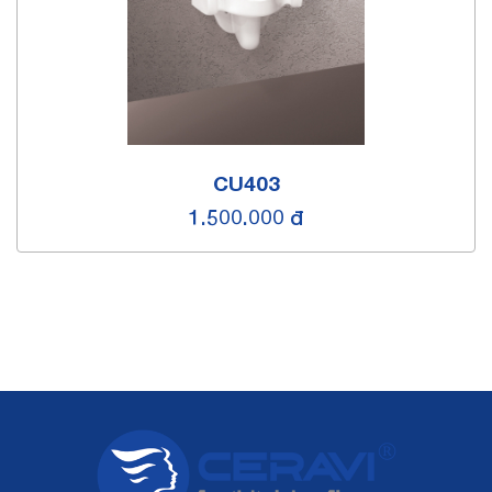
CU403
1.500.000 đ