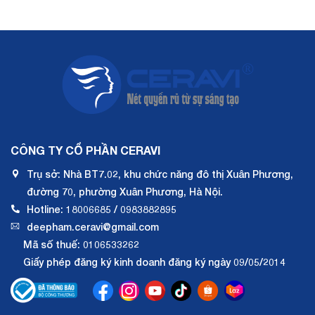
CÔNG TY CỔ PHẦN CERAVI
Trụ sở: Nhà BT7.02, khu chức năng đô thị Xuân Phương,
đường 70, phường Xuân Phương, Hà Nội.
Hotline: 18006685 / 0983882895
deepham.ceravi@gmail.com
Mã số thuế: 0106533262
Giấy phép đăng ký kinh doanh đăng ký ngày 09/05/2014