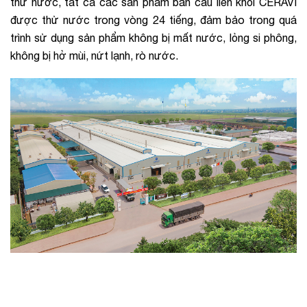
thử nước, tất cả các sản phẩm bàn cầu liền khối CERAVI
được thử nước trong vòng 24 tiếng, đảm bảo trong quá
trình sử dụng sản phẩm không bị mất nước, lỏng si phông,
không bị hở mùi, nứt lạnh, rò nước.