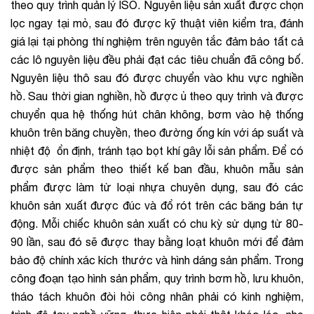
theo quy trình quản lý ISO. Nguyên liệu sản xuất được chọn
lọc ngay tại mỏ, sau đó được kỹ thuật viên kiểm tra, đánh
giá lại tại phòng thí nghiệm trên nguyên tắc đảm bảo tất cả
các lô nguyên liệu đều phải đạt các tiêu chuẩn đã công bố.
Nguyên liệu thô sau đó được chuyển vào khu vực nghiền
hồ. Sau thời gian nghiền, hồ được ủ theo quy trình và được
chuyển qua hệ thống hút chân không, bơm vào hệ thống
khuôn trên băng chuyền, theo đường ống kín với áp suất và
nhiệt độ ổn định, tránh tạo bọt khí gây lỗi sản phẩm. Để có
được sản phẩm theo thiết kế ban đầu, khuôn mẫu sản
phẩm được làm từ loại nhựa chuyên dụng, sau đó các
khuôn sản xuất được đúc và đổ rót trên các băng bán tự
động. Mỗi chiếc khuôn sản xuất có chu kỳ sử dụng từ 80-
90 lần, sau đó sẽ được thay bằng loạt khuôn mới để đảm
bảo độ chính xác kích thước và hình dáng sản phẩm. Trong
công đoạn tạo hình sản phẩm, quy trình bơm hồ, lưu khuôn,
tháo tách khuôn đòi hỏi công nhân phải có kinh nghiệm,