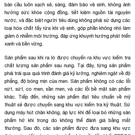
bàn cầu luôn sạch sẽ, sáng, đảm bảo vệ sinh, không ảnh
hưởng sức khỏe cộng đồng, tiết kiệm nguồn tài nguyên
nước, và đặc biệt người tiêu dùng không phải sử dụng các
loại hóa chất tẩy rửa khi vệ sinh, góp phần không nhỏ làm
giảm ô nhiễm môi trường, đáp ứng khuynh hướng phát triển
xanh và bền vững.
Sản phẩm sau khi ra lò được chuyển ra khu vực kiểm tra
chất lượng sản phẩm sau nung. Tại đây, từng sản phẩm
phải trải qua quá trình đánh giá kỹ lưỡng, nghiêm ngặt về độ
phẳng, độ bóng mịn của men. Sản phẩm không có các lỗi
nứt, sứt, co men, sần men, và các lỗi bề mặt sản phẩm
khác. Tiếp đến, những sản phẩm đạt tiêu chuẩn về mỹ
thuật sẽ được chuyển sang khu vực kiểm tra kỹ thuật. Sử
dụng máy hút chân không, áp lực khí để loại bỏ những sản
phẩm hở khí trong do không thể đánh giá bằng mắt
thường. Sau đó, các sản phẩm được đưa sang khu vực