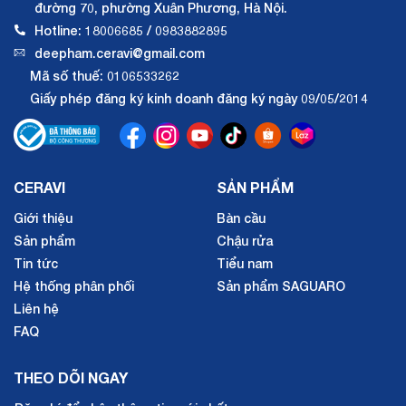
đường 70, phường Xuân Phương, Hà Nội.
Hotline: 18006685 / 0983882895
deepham.ceravi@gmail.com
Mã số thuế: 0106533262
Giấy phép đăng ký kinh doanh đăng ký ngày 09/05/2014
CERAVI
SẢN PHẨM
Giới thiệu
Bàn cầu
Sản phẩm
Chậu rửa
Tin tức
Tiểu nam
Hệ thống phân phối
Sản phẩm SAGUARO
Liên hệ
FAQ
THEO DÕI NGAY