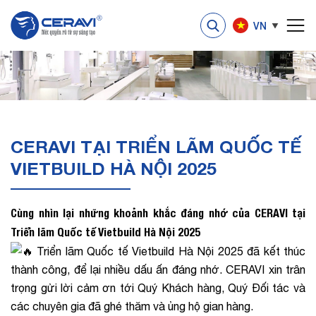
VN
CERAVI TẠI TRIỂN LÃM QUỐC TẾ
VIETBUILD HÀ NỘI 2025
Cùng nhìn lại những khoảnh khắc đáng nhớ của CERAVI tại
Triển lãm Quốc tế Vietbuild Hà Nội 2025
Triển lãm Quốc tế Vietbuild Hà Nội 2025 đã kết thúc
thành công, để lại nhiều dấu ấn đáng nhớ. CERAVI xin trân
trọng gửi lời cảm ơn tới Quý Khách hàng, Quý Đối tác và
các chuyên gia đã ghé thăm và ủng hộ gian hàng.