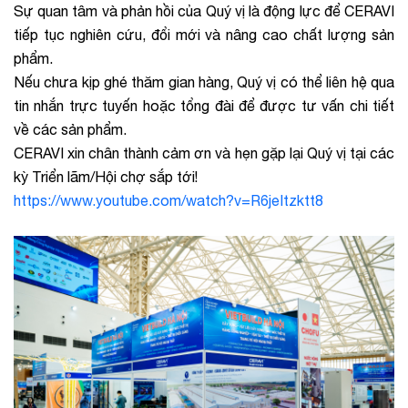
Sự quan tâm và phản hồi của Quý vị là động lực để CERAVI
tiếp tục nghiên cứu, đổi mới và nâng cao chất lượng sản
phẩm.
Nếu chưa kịp ghé thăm gian hàng, Quý vị có thể liên hệ qua
tin nhắn trực tuyến hoặc tổng đài để được tư vấn chi tiết
về các sản phẩm.
CERAVI xin chân thành cảm ơn và hẹn gặp lại Quý vị tại các
kỳ Triển lãm/Hội chợ sắp tới!
https://www.youtube.com/watch?v=R6jeItzktt8