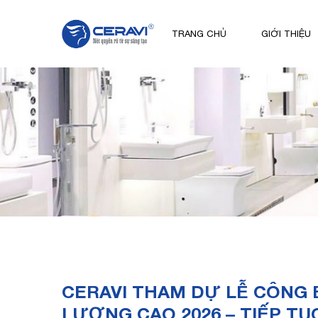
TRANG CHỦ
GIỚI THIỆU
CERAVI THAM DỰ LỄ CÔNG 
LƯỢNG CAO 2026 – TIẾP TỤ