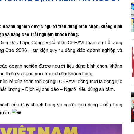
c doanh nghiệp được người tiêu dùng bình chọn, khẳng định
ện và nâng cao trải nghiệm khách hàng.
(Dinh Độc Lập), Công ty Cổ phần CERAVI tham dự Lễ công
g Cao 2026 – sự kiện quy tụ đông đảo doanh nghiệp và
các doanh nghiệp được người tiêu dùng bình chọn, khẳng
àn thiện và nâng cao trải nghiệm khách hàng.
ền bỉ của toàn thể đội ngũ CERAVI, đồng thời là động lực
chất lượng – Dịch vụ chu đáo – Người tiêu dùng an tâm.
hành của Quý khách hàng và người tiêu dùng – nền tảng
 trước