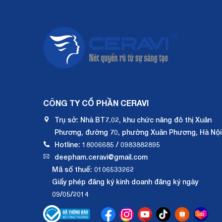
CÔNG TY CỔ PHẦN CERAVI
Trụ sở: Nhà BT7.02, khu chức năng đô thị Xuân
Phương, đường 70, phường Xuân Phương, Hà Nội
Hotline: 18006685 / 0983882895
deepham.ceravi@gmail.com
Mã số thuế: 0106533262
Giấy phép đăng ký kinh doanh đăng ký ngày
09/05/2014