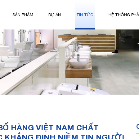
SẢN PHẨM
DỰ ÁN
TIN TỨC
HỆ THỐNG PHÂ
BỐ HÀNG VIỆT NAM CHẤT
C KHẲNG ĐỊNH NIỀM TIN NGƯỜI