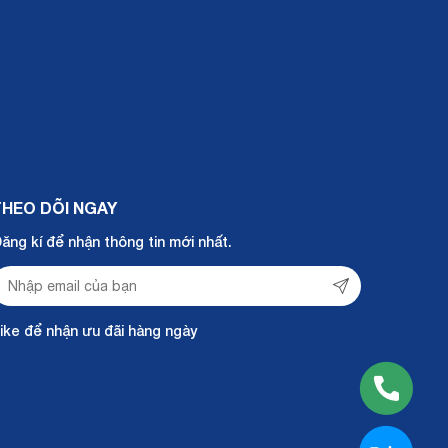
THEO DÕI NGAY
ăng kí để nhận thông tin mới nhất.
ike để nhận ưu đãi hàng ngày