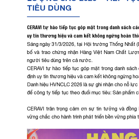
TIÊU DÙNG
CERAVI tự hào tiếp tục góp mặt trong danh sách cá
uy tín thương hiệu và cam kết không ngừng hoàn thi
Sáng ngày 31/3/2026, tại Hội trường Thống Nhất 
bố và trao chứng nhận Hàng Việt Nam Chất Lượn
người tiêu dùng trên cả nước.
CERAVI tự hào tiếp tục góp mặt trong danh sách 
định uy tín thương hiệu và cam kết không ngừng ho
Danh hiệu HVNCLC 2026 là sự ghi nhận cho nỗ lực b
để công ty tiếp tục theo đuổi mục tiêu: Sản phẩm 
CERAVI trân trọng cảm ơn sự tin tưởng và đồng 
vững chắc cho hành trình phát triển bền vững phía